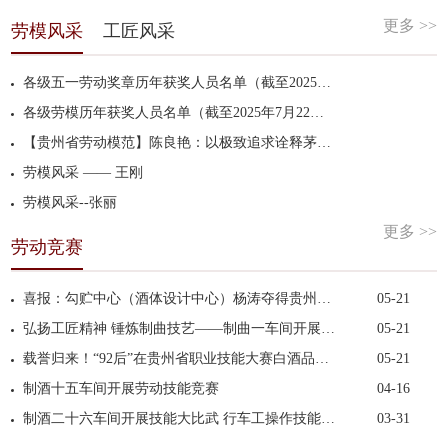
更多 >>
劳模风采
工匠风采
各级五一劳动奖章历年获奖人员名单（截至2025年7月22日）
各级劳模历年获奖人员名单（截至2025年7月22日）
【贵州省劳动模范】陈良艳：以极致追求诠释茅台工匠精神
劳模风采 —— 王刚
劳模风采--张丽
更多 >>
劳动竞赛
喜报：勾贮中心（酒体设计中心）杨涛夺得贵州省第二...
05-21
弘扬工匠精神 锤炼制曲技艺——制曲一车间开展2025年...
05-21
载誉归来！“92后”在贵州省职业技能大赛白酒品评项...
05-21
制酒十五车间开展劳动技能竞赛
04-16
制酒二十六车间开展技能大比武 行车工操作技能竞赛
03-31