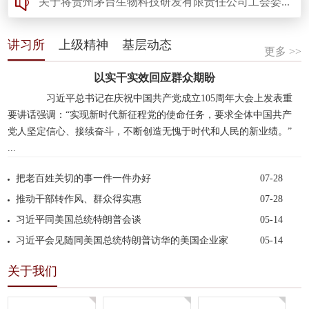
.
关于将贵州茅台生物科技研发有限责任公司工会委...
2026-06-08
讲习所
上级精神
基层动态
更多 >>
以实干实效回应群众期盼
习近平总书记在庆祝中国共产党成立105周年大会上发表重
要讲话强调：“实现新时代新征程党的使命任务，要求全体中国共产
党人坚定信心、接续奋斗，不断创造无愧于时代和人民的新业绩。”
...
把老百姓关切的事一件一件办好
07-28
推动干部转作风、群众得实惠
07-28
习近平同美国总统特朗普会谈
05-14
习近平会见随同美国总统特朗普访华的美国企业家
05-14
关于我们