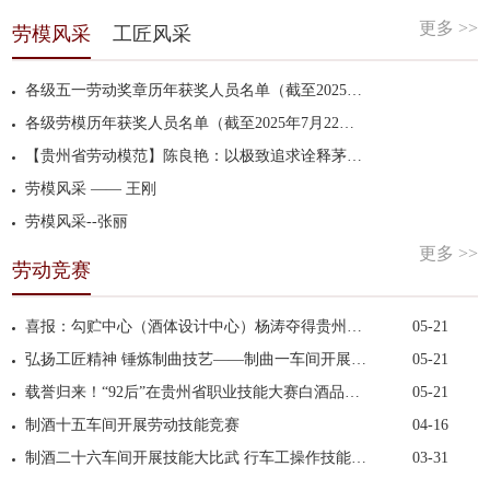
更多 >>
劳模风采
工匠风采
各级五一劳动奖章历年获奖人员名单（截至2025年7月22日）
各级劳模历年获奖人员名单（截至2025年7月22日）
【贵州省劳动模范】陈良艳：以极致追求诠释茅台工匠精神
劳模风采 —— 王刚
劳模风采--张丽
更多 >>
劳动竞赛
喜报：勾贮中心（酒体设计中心）杨涛夺得贵州省第二...
05-21
弘扬工匠精神 锤炼制曲技艺——制曲一车间开展2025年...
05-21
载誉归来！“92后”在贵州省职业技能大赛白酒品评项...
05-21
制酒十五车间开展劳动技能竞赛
04-16
制酒二十六车间开展技能大比武 行车工操作技能竞赛
03-31