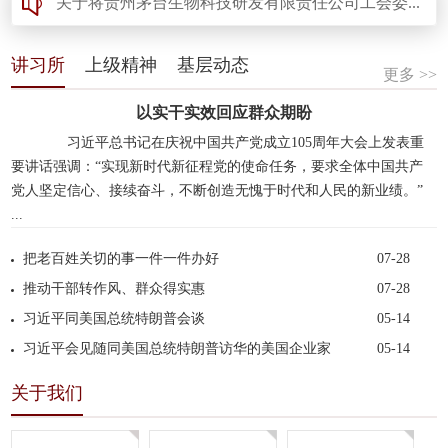
.
关于将贵州茅台生物科技研发有限责任公司工会委...
2026-06-08
讲习所
上级精神
基层动态
更多 >>
以实干实效回应群众期盼
习近平总书记在庆祝中国共产党成立105周年大会上发表重
要讲话强调：“实现新时代新征程党的使命任务，要求全体中国共产
党人坚定信心、接续奋斗，不断创造无愧于时代和人民的新业绩。”
...
把老百姓关切的事一件一件办好
07-28
推动干部转作风、群众得实惠
07-28
习近平同美国总统特朗普会谈
05-14
习近平会见随同美国总统特朗普访华的美国企业家
05-14
关于我们