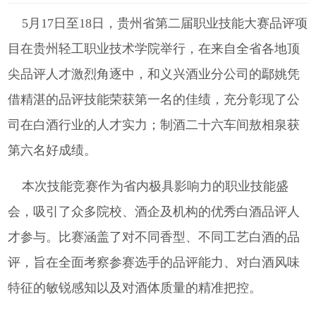
5月17日至18日，贵州省第二届职业技能大赛品评项
目在贵州轻工职业技术学院举行，在来自全省各地顶
尖品评人才激烈角逐中，和义兴酒业分公司的鄢姚凭
借精湛的品评技能荣获第一名的佳绩，充分彰现了公
司在白酒行业的人才实力；制酒二十六车间敖相泉获
第六名好成绩。
本次技能竞赛作为省内极具影响力的职业技能盛
会，吸引了众多院校、酒企及机构的优秀白酒品评人
才参与。比赛涵盖了对不同香型、不同工艺白酒的品
评，旨在全面考察参赛选手的品评能力、对白酒风味
特征的敏锐感知以及对酒体质量的精准把控。