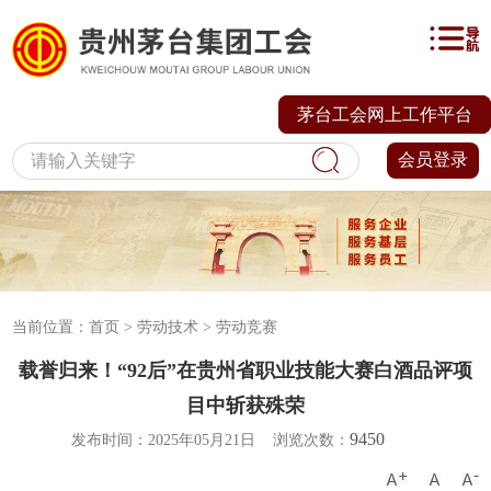
茅台工会网上工作平台
会员登录
当前位置：
首页
>
劳动技术
>
劳动竞赛
载誉归来！“92后”在贵州省职业技能大赛白酒品评项
目中斩获殊荣
9450
发布时间：2025年05月21日
浏览次数：