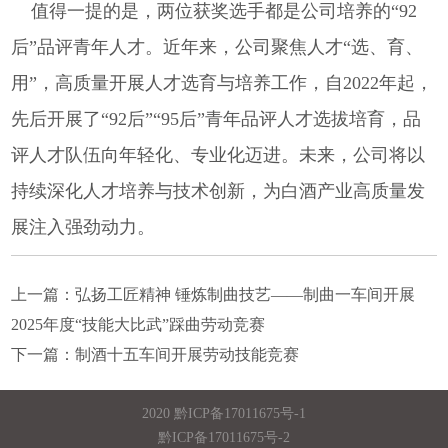
值得一提的是，两位获奖选手都是公司培养的“92
后”品评青年人才。近年来，公司聚焦人才“选、育、
用”，高质量开展人才选育与培养工作，自2022年起，
先后开展了“92后”“95后”青年品评人才选拔培育，品
评人才队伍向年轻化、专业化迈进。未来，公司将以
持续深化人才培养与技术创新，为白酒产业高质量发
展注入强劲动力。
上一篇：
弘扬工匠精神 锤炼制曲技艺——制曲一车间开展
2025年度“技能大比武”踩曲劳动竞赛
下一篇：
制酒十五车间开展劳动技能竞赛
2020
黔ICP备17011675号-1
黔ICP备17011675号-2