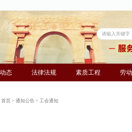
动态
法律法规
素质工程
劳
：
首页
>
通知公告
>
工会通知