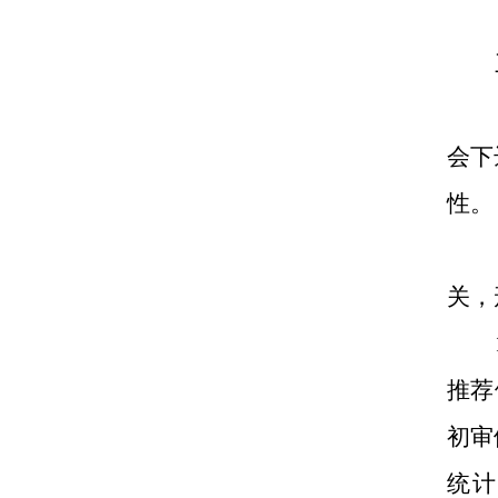
会下
性。
关，
推荐
初审
统计