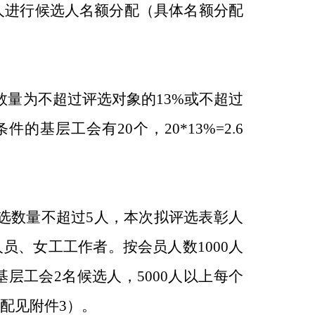
选人进行候选人名额分配（具体名额分配
量为不超过评选对象的13%或不超过
基层工会有20个，20*13%=2.6
选数量不超过5人，本次拟评选表彰人
员、女工工作者。按会员人数1000人
基层工会2名候选人，5000人以上每个
配见附件3）。