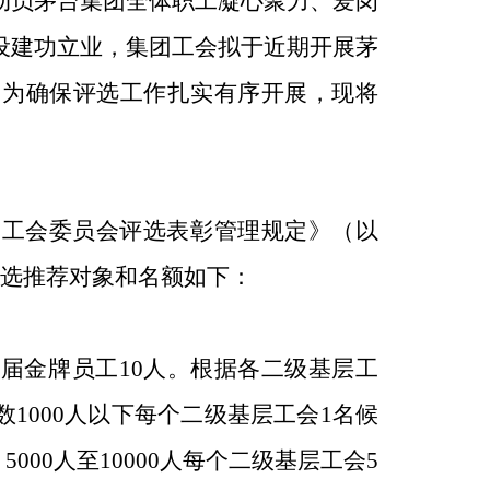
动员茅台集团全体职工凝心聚力、爱岗
设建功立业，集团工会拟于近期开展茅
，为确保评选工作扎实有序开展，现将
司工会委员会评选表彰管理规定》（以
评选推荐对象和名额如下：
届金牌员工10人。根据各二级基层工
1000人以下每个二级基层工会1名候
5000人至10000人每个二级基层工会5