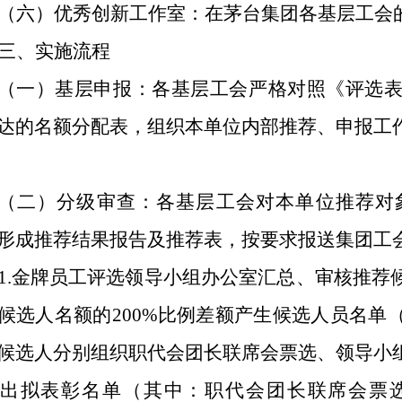
（六）优秀创新工作室：在茅台集团各基层工会
三、实施流程
（一）基层申报：各基层工会严格对照《评选
达的名额分配表，组织本单位内部推荐、申报工
（二）分级审查：各基层工会对本单位推荐对
形成推荐结果报告及推荐表，按要求报送集团工
1.金牌员工评选领导小组办公室汇总、审核推荐
候选人名额的200%比例差额产生候选人员名单（即
候选人分别组织职代会团长联席会票选、领导小
出拟表彰名单（其中：职代会团长联席会票选