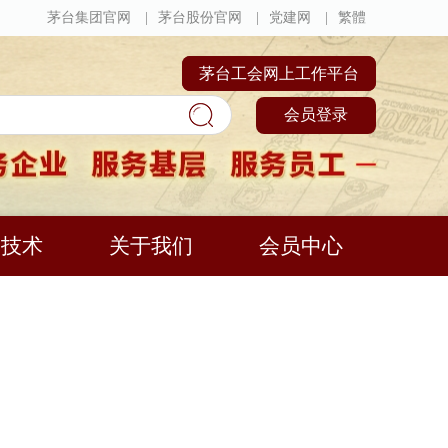
茅台集团官网
|
茅台股份官网
|
党建网
|
繁體
茅台工会网上工作平台
会员登录
动技术
关于我们
会员中心