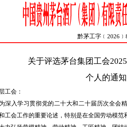
黔茅工字
﹝
20
26
﹞
关于评选茅台集团工会202
个人的通知
层工会：
为深入学习贯彻党的二十大和二十届历次全会
和工会工作的重要论述，特别是在全国劳动模范