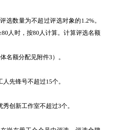
选数量为不超过评选对象的1.2%。
≥80人时，按80人计算。计算评选名额
具体名额分配见附件3）。
人先锋号不超过15个。
优秀创新工作室不超过3个。