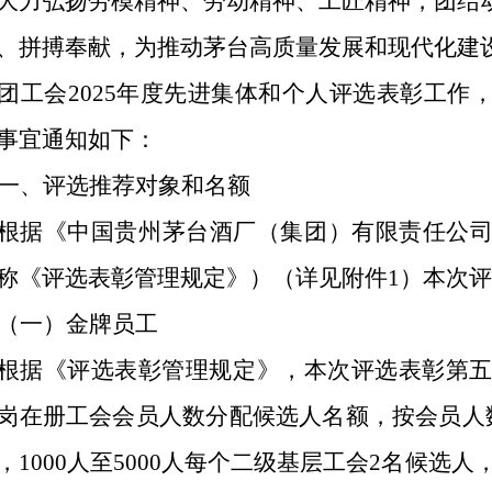
大力弘扬劳模精神、劳动精神、工匠精神，团结
、拼搏奉献，为推动茅台高质量发展和现代化建
团工会2025年度先进集体和个人评选表彰工作
事宜通知如下：
一、评选推荐对象和名额
根据《中国贵州茅台酒厂（集团）有限责任公
称《评选表彰管理规定》）（详见附件1）本次
（一）金牌员工
根据《评选表彰管理规定》，本次评选表彰第五
岗在册工会会员人数分配候选人名额，按会员人数
，1000人至5000人每个二级基层工会2名候选人，