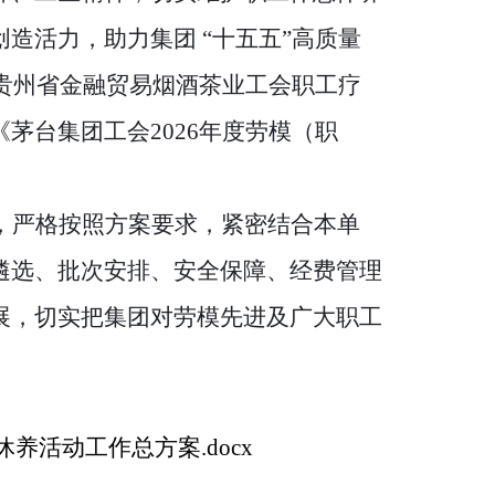
造活力，助力集团 “十五五”高质量
度贵州省金融贸易烟酒茶业工会职工疗
茅台集团工会2026年度劳模（职
，严格按照方案要求，紧密结合本单
遴选、批次安排、安全保障、经费管理
展，切实把集团对劳模先进及广大职工
养活动工作总方案.docx