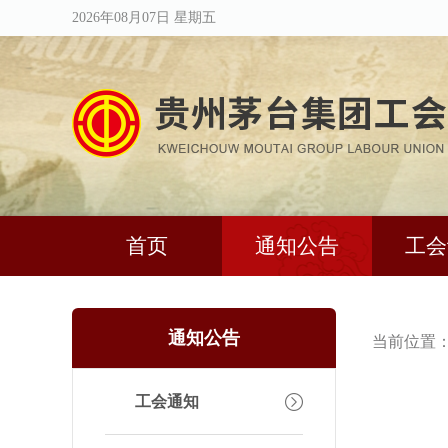
2026年08月07日 星期五
首页
通知公告
工会
通知公告
当前位置
工会通知