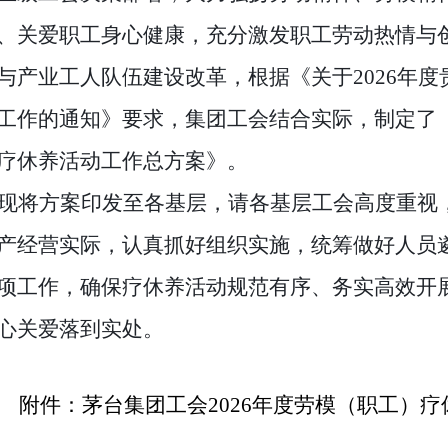
、关爱职工身心健康，充分激发职工劳动热情与创
与产业工人队伍建设改革，根据《关于2026年
工作的通知》要求，集团工会结合实际，制定了《
疗休养活动工作总方案》。
现将方案印发至各基层，请各基层工会高度重视
产经营实际，认真抓好组织实施，统筹做好人员
项工作，确保疗休养活动规范有序、务实高效开
心关爱落到实处。
附件：
茅台集团工会2026年度劳模（职工）疗休