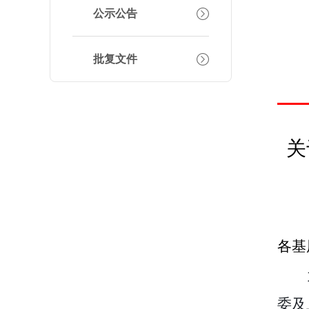
公示公告
批复文件
关
各基
委及