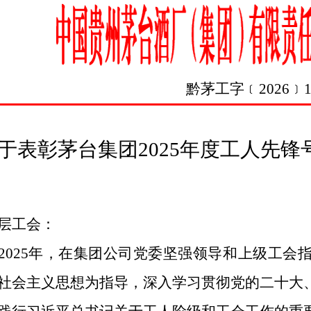
黔茅工字
﹝
20
26
﹞
于表彰茅台集团2025年度工人先
层工会：
2025年，在集团公司党委坚强领导和上级工会
社会主义思想为指导，深入学习贯彻党的二十大