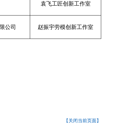
袁飞工匠创新工作室
限公司
赵振宇劳模创新工作室
【关闭当前页面】