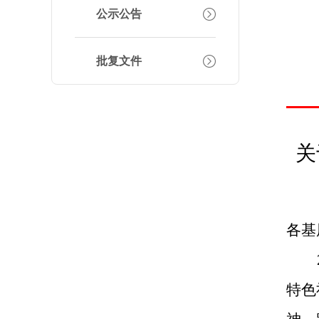
公示公告
批复文件
关
各基
特色