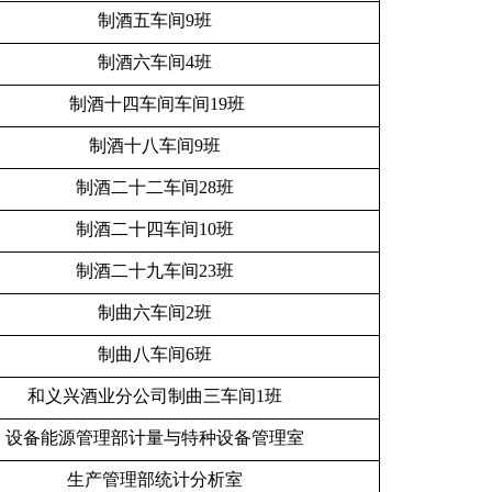
制酒五车间9班
制酒六车间4班
制酒十四车间车间19班
制酒十八车间9班
制酒二十二车间28班
制酒二十四车间10班
制酒二十九车间23班
制曲六车间2班
制曲八车间6班
和义兴酒业分公司制曲三车间1班
设备能源管理部计量与特种设备管理室
生产管理部统计分析室