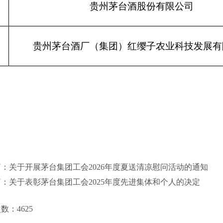
贵州茅台酒股份有限公司
贵州茅台酒厂（集团）红缨子农业科技发展有
篇：
关于开展茅台集团工会2026年度夏送清凉慰问活动的通知
篇：
关于表彰茅台集团工会2025年度先进集体和个人的决定
次数：
4625