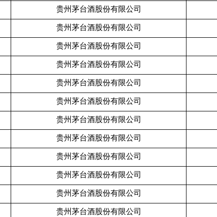
贵州茅台酒股份有限公司
贵州茅台酒股份有限公司
贵州茅台酒股份有限公司
贵州茅台酒股份有限公司
贵州茅台酒股份有限公司
贵州茅台酒股份有限公司
贵州茅台酒股份有限公司
贵州茅台酒股份有限公司
贵州茅台酒股份有限公司
贵州茅台酒股份有限公司
贵州茅台酒股份有限公司
贵州茅台酒股份有限公司