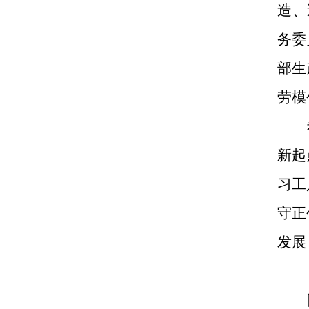
造、
务委
部生
劳模
新起
习工
守正
发展