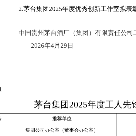
2.茅台集团2025年度优秀创新工作室拟表
中国贵州茅台酒厂（集团）有限责任公司
2026年4月29日
1
茅台集团2025年度工人
号
推荐单位
集团公司办公室（董事会办公室）