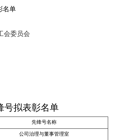
彰名单
工会委员会
先锋号拟表彰名单
先锋号名称
公司治理与董事管理室