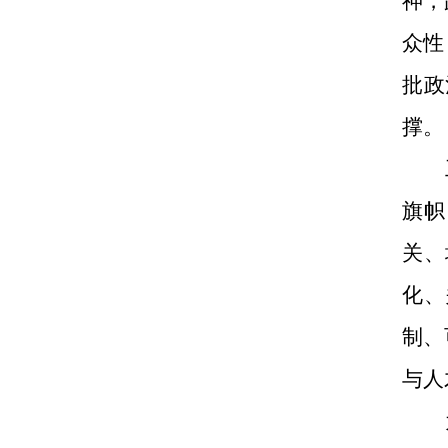
神，
众性
批政
撑。
旗帜
关、
化、
制、
与人