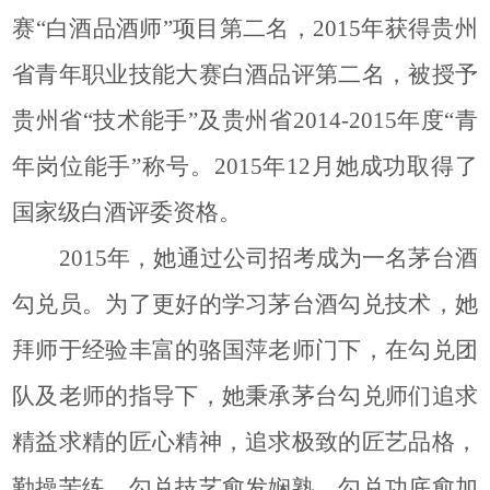
赛“白酒品酒师”项目第二名，2015年获得贵州
省青年职业技能大赛白酒品评第二名，被授予
贵州省“技术能手”
及
贵州省2014-2015年度“青
年岗位能手”称号。2015年12月她成功取得了
国家级白酒评委资格。
2015年，她通过公司招考成为一名茅台酒
勾兑员
。
为了更好的学习茅台酒勾兑技术，她
拜师于经验丰富的骆国萍老师门下，在勾兑团
队及老师的指导下，她秉承茅台勾兑师们追求
精益求精的匠心精神，追求极致的匠艺品格，
勤操苦练，勾兑技艺愈发娴熟，勾兑功底愈加