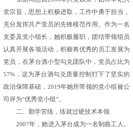
党宗旨，思想上积极进取，工作中勇于担当，
充分发挥共产党员的先锋模范作用。作为一名
支委及党小组长，她积极履职，团结带领组员
认真
开展各项
活动，积极将优秀的员工发展为
党员，
在
茅台酒小型勾兑团队中，党员占比为
57%，
这
为茅台酒勾兑质量控制打下了坚实的
政治保障基础，2019年她所带领的党小组被公
司评为“优秀党小组”。
二、勤学苦练，练就过硬技术本领
2007年，
她
进入
茅台
成为一名制曲工人。