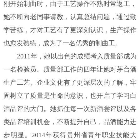
刚开始制曲时，由于工艺操作不熟时常返工，
她不断向老同事请教，认真总结问题，通过勤
学苦练，
才
对工艺有了更深刻认识，生产操作
也愈发熟练，成为了一名优秀的制曲工。
2011年，她以出色的成绩
考
入质量部成为
一名检验员。质量部工作的四年让她对茅台酒
生产工艺、企业文化有了更深层次的了解，牢
固树立了质量是生命的意识，
也开启
了学习白
酒品评的大门
。
她抓住每一次新酒尝评以及各
类品评培训机会，不断提升自己，
品酒能力进
步明显
。2014年获得贵州省青年职业技能大