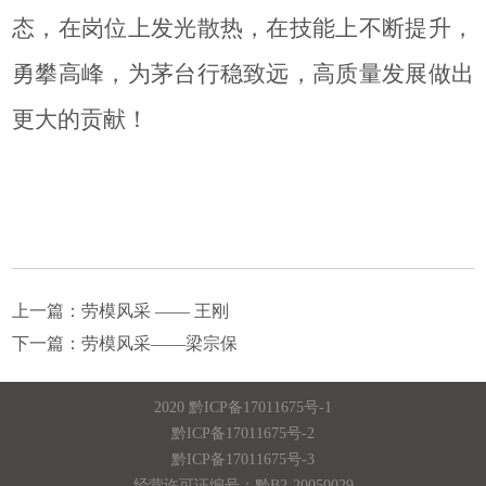
态，在岗位上发光散热，在技能上不断提升，
勇攀高峰，为茅台行稳致远，高质量发展做出
更大的贡献！
上一篇：
劳模风采 —— 王刚
下一篇：
劳模风采——梁宗保
2020
黔ICP备17011675号-1
黔ICP备17011675号-2
黔ICP备17011675号-3
经营许可证编号：黔B2-20050029