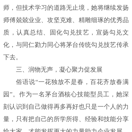
师，但技术学习的道路无止境，她将继续发扬
师傅兢兢业业、攻坚克难、精雕细琢的优秀品
质，认真总结、固化勾兑技艺，宣扬勾兑文
化，与同仁勠力同心将茅台传统勾兑技艺传承
下去。
三、润物无声
，
凝心聚力促发展
俗语说“一花独放不是春，百花齐放春满
园”。作为一名茅台酒核心技能型员工，她深
刻认识到自己做得再多再好也只是一个人的力
量，只有把自己的所学所得、经验和技能分享
给大家，才能发挥更大的力量助力企业发展。