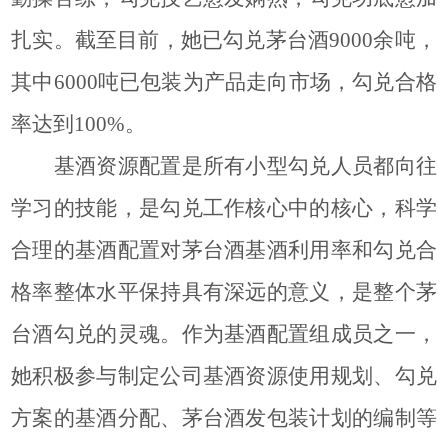
扎实。截至目前，她已勾兑茅台酒9000余吨，
其中6000吨已包装为产品走向市场，勾兑合格
率达到100%。
基酒资源配置是所有小型勾兑人员都向往
学习的技能，是勾兑工作
核心中的核心
，
科学
合理的基酒配置对茅台酒基酒利用率和勾兑合
格率整体水平保持具有深远的意义，是整个茅
台酒勾兑的灵魂
。作为基酒配置组成员之一，
她积极参与制定公司基酒资源使用规划、勾兑
方案
的
基酒分配、茅台酒发包装计划的编制等