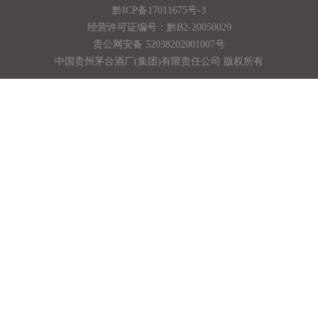
黔ICP备17011675号-3
经营许可证编号：黔B2-20050029
贵公网安备 52038202001007号
中国贵州茅台酒厂(集团)有限责任公司 版权所有