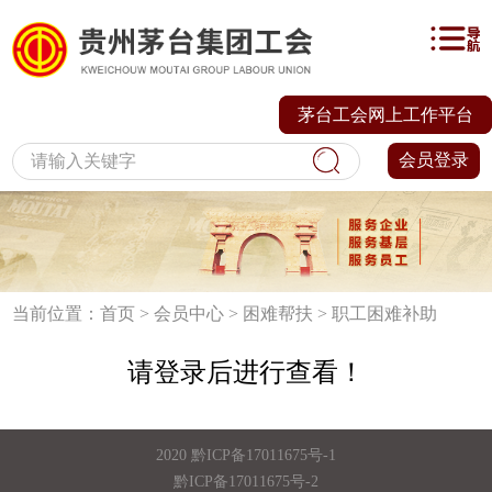
茅台工会网上工作平台
会员登录
当前位置：
首页
>
会员中心
>
困难帮扶
>
职工困难补助
请登录后进行查看！
2020
黔ICP备17011675号-1
黔ICP备17011675号-2